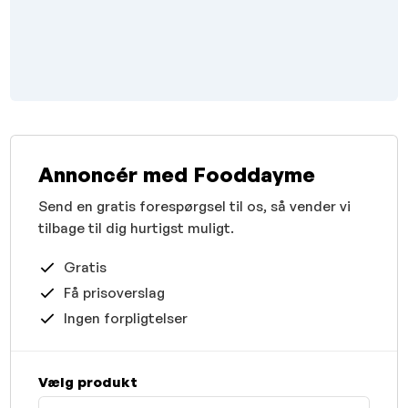
Annoncér med Fooddayme
Send en gratis forespørgsel til os, så vender vi
tilbage til dig hurtigst muligt.
Gratis
Få prisoverslag
Ingen forpligtelser
Vælg produkt