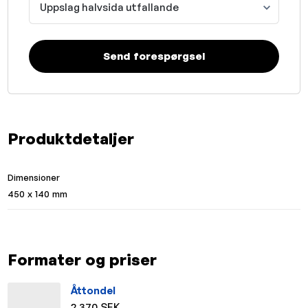
Uppslag halvsida utfallande
Send forespørgsel
Produktdetaljer
Dimensioner
450 x 140 mm
Formater og priser
Åttondel
2.370 SEK