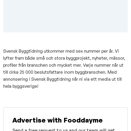
Svensk Byggtidning utkommer med sex nummer per år. Vi
lyfter fram både små och stora byggprojekt, nyheter, mässor,
profiler från branschen och mycket mer. Varje nummer når ut
till cirka 25 000 beslutsfattare inom byggbranschen. Med
annonsering i Svensk Byggtidning når ni via ett media ut till
hela byggsverige!
Advertise with Fooddayme
Send a free request to us and our team will get