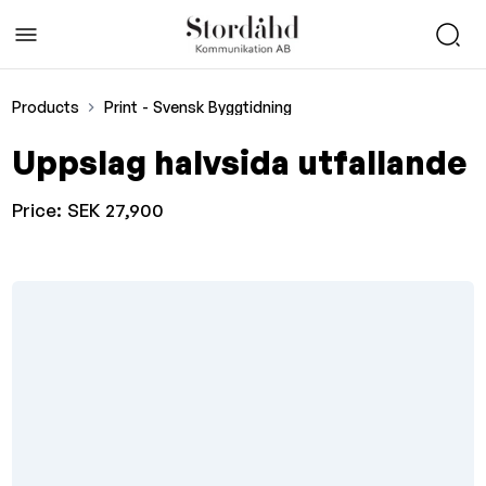
Products
Print - Svensk Byggtidning
Uppslag halvsida utfallande
Price:
SEK 27,900